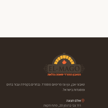
טאבוני אבן, עץ וגז פרימיום מספרד. נבחרים בקפידה עבור בתים
ומסעדות בישראל.
אולם תצוגה
רח׳ צבי ברגמן 20, פתח תקווה