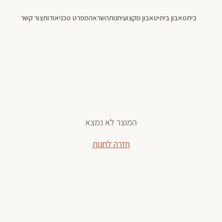
בית
טאבון ביתי
טאבון מקצועי
חנות
השראה
מפרט טכני
אודות
צור קשר
המוצר לא נמצא
חזרה לחנות