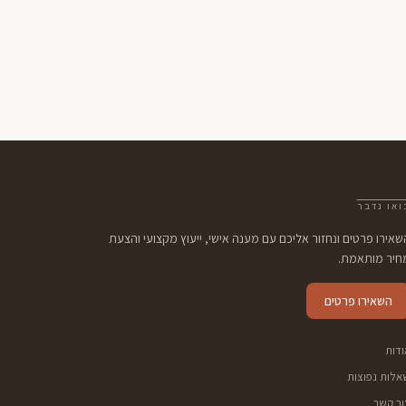
ואו נדבר
שאירו פרטים ונחזור אליכם עם מענה אישי, ייעוץ מקצועי והצעת
חיר מותאמת.
השאירו פרטים
ודות
אלות נפוצות
ור קשר