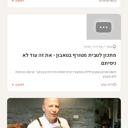
60-90 שניות
למתכון ←
בשרי / קדירה / חורף
מתכון לטבית מטורף בטאבון - את זה עוד לא
ניסיתם
פשוט שמים בטאבון ללילה ומתעוררים לניחוחות מדהימים בבוקר. ארוחה מנחמת
ללא מאמץ.
לילה שלם
למתכון ←