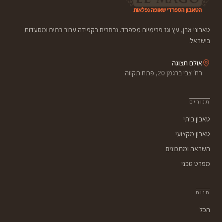
טאבוני אבן, עץ וגז פרימיום מספרד. נבחרים בקפידה עבור בתים ומסעדות
בישראל.
אולם תצוגה
רח׳ צבי ברגמן 20, פתח תקווה
תנורים
טאבון ביתי
טאבון מקצועי
השראה ומתכונים
מפרט טכני
חנות
הכל