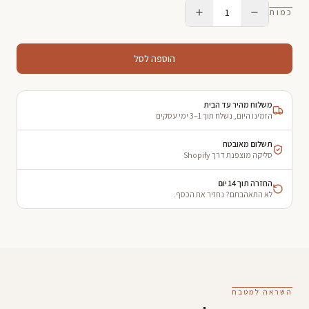
1
כמות
הוספה לסל
משלוח מהיר עד הבית
הזמינו היום, נשלח תוך 1–3 ימי עסקים
תשלום מאובטח
סליקה מוצפנת דרך Shopify
החזרה תוך 14 יום
לא התאהבתם? נחזיר את הכסף.
השראה למטבח